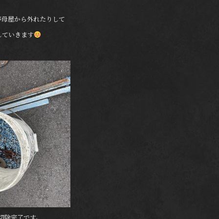
が母屋から外れたりして
していきます
の切除完了です。