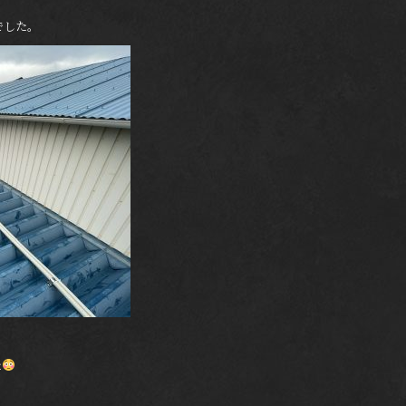
でした。
た