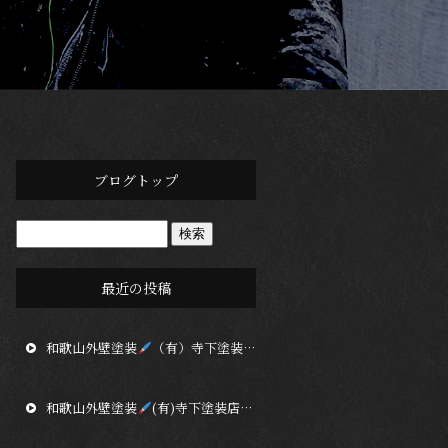
ブログトップ
最近の投稿
和歌山外壁塗装
（有）寺下塗装店 厳しい残暑が続いております
和歌山外壁塗装
(有)寺下塗装店 自社第二倉庫２階部分が完成しました