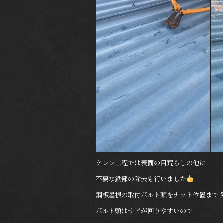
ケレン工程では表面の目荒らしの他に
不要な鉄部の除去も行いました
鋼板屋根の取付ボルト頭をナット位置まで
ボルト頭はサビが回りやすいので