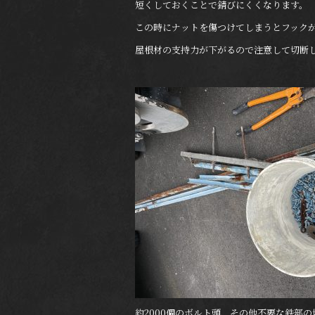
短くしておくことで錆びにくくなります。
この時にナットを傷つけてしまうとフック
屋根材の支持力が下がるので注意して切断
約2000個のボルト頭、その他不要な鉄部