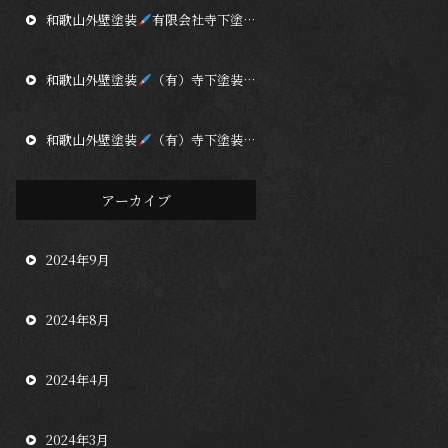
和歌山外壁塗装
有限会社寺下塗装店 第二倉庫の床の改修が始まりました
和歌山外壁塗装
（有）寺下塗装店 技能実習生配属から５ヶ月が経ちました
和歌山外壁塗装
（有）寺下塗装店 紀の川市にて大型倉庫鉄骨塗装工事が完了しました
アーカイブ
2024年9月
2024年8月
2024年4月
2024年3月