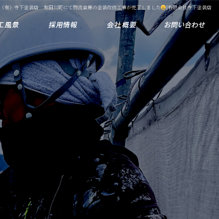
（有）寺下塗装店 有田川町にて物流倉庫の塗装改修工事が完了しました
|有限会社寺下塗装店