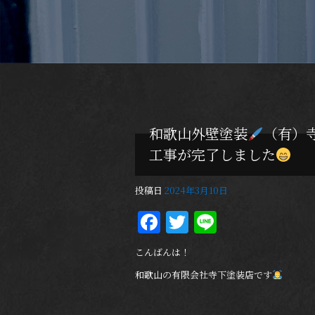
和歌山外壁塗装
（有）
工事が完了しました
投稿日
2024年3月10日
Facebook
Twitter
Line
こんばんは！
和歌山の有限会社寺下塗装店です